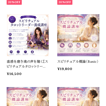
20%OFF
20%OFF
直感を磨き魂の声を聴く【ス
スピリチュアル概論（Basic）
ピリチュアルタロットリーダ
¥19,800
ー養成講座】
¥16,500