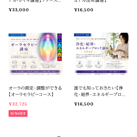
アル・レイキ講座】ファースト
ュアル活用講座】
ディグリー
¥33,000
¥16,500
オーラの測定・調整ができる
誰でも知っておきたい【浄
【オーラセラピーコース】
化・結界・エネルギーブロッ
ク講座】
¥32,725
¥16,500
15%OFF