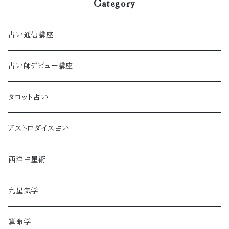
Category
占い通信講座
占い師デビュー講座
タロット占い
アストロダイス占い
西洋占星術
九星気学
算命学