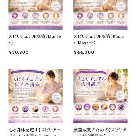
スピリチュアル概論（Maste
スピリチュアル概論（Basic
r）
+ Master）
¥30,800
¥44,000
心と身体を癒す【スピリチュ
願望成就のための【スピリチ