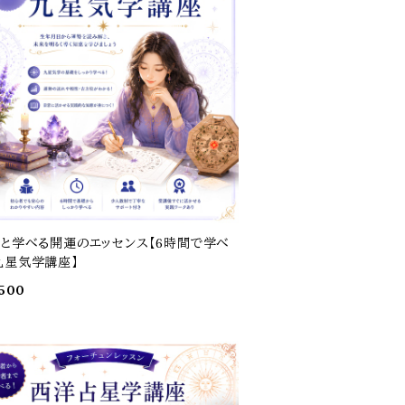
ッと学べる開運のエッセンス【6時間で学べ
九星気学講座】
,500