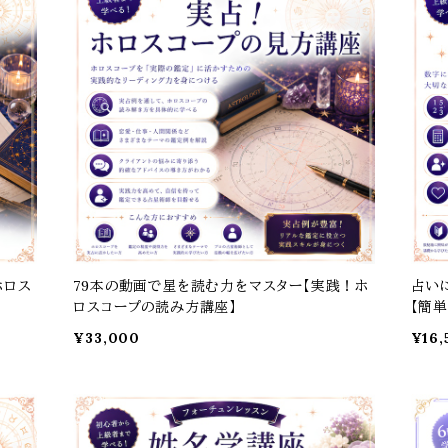
ホロス
79本の動画で星を読む力をマスター【実践！ホ
占い
ロスコープの読み方講座】
【簡
¥33,000
¥16,