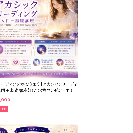
リーディングができます【アカシックリーディ
入門＋基礎講座】DVD3枚プレゼント中！
,000
OFF