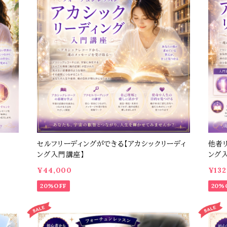
セルフリーディングができる【アカシックリーディ
他者
ング入門講座】
ング
¥44,000
¥132
20%OFF
20%