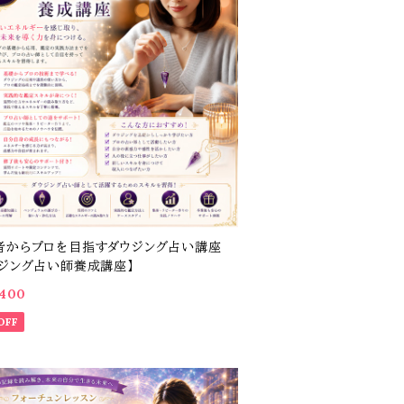
者からプロを目指すダウジング占い講座
ウジング占い師養成講座】
,400
OFF