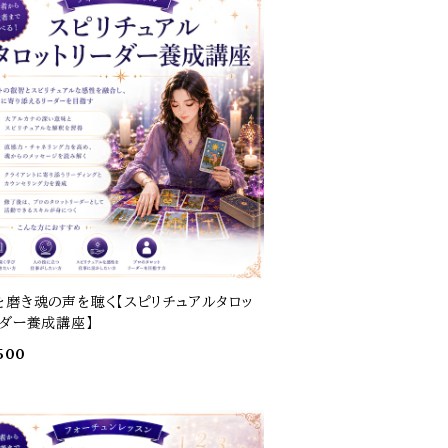
を磨き魂の声を聴く【スピリチュアルタロッ
ーダー養成講座】
500