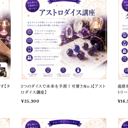
す【タ
3つのダイスで未来を予測！可愛さNo.1【アスト
直感
ロダイス講座】
トリ
¥25,300
¥16,