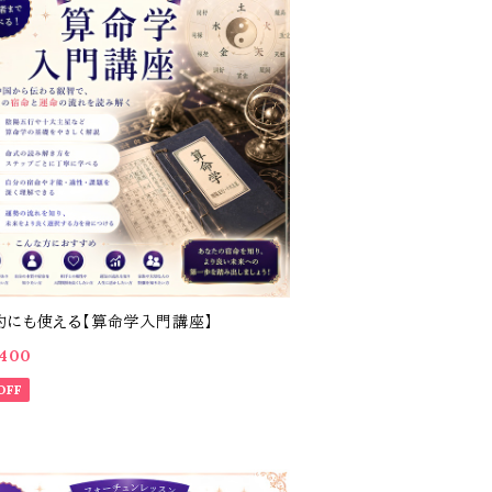
的にも使える【算命学入門講座】
,400
OFF