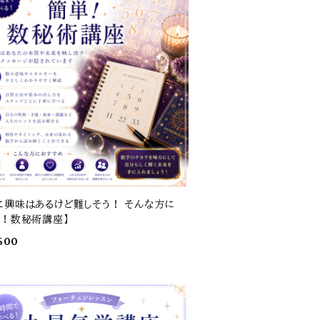
に興味はあるけど難しそう！ そんな方に
単！数秘術講座】
500