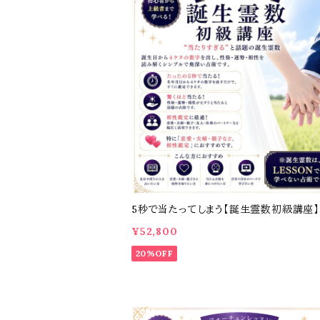
5秒で当たってしまう【誕生霊数初級講座】
¥52,800
20%OFF