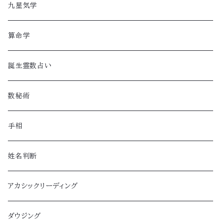
九星気学
算命学
誕生霊数占い
数秘術
手相
姓名判断
アカシックリーディング
ダウジング