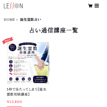
HOME
誕生霊数占い
占い通信講座一覧
5秒で当たってしまう【誕生
霊数初級講座】
¥52,800