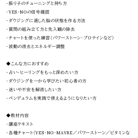
・振り子のチューニングと持ち方
・YES・NOの信号確認
・ダウジングに適した脳の状態を作る方法
・質問の組み立て方と先入観の除去
・チャートを使った練習（パワーストーン・プロテインなど）
・波動の消去とエネルギー調整
◆こんな方におすすめ
・占い・ヒーリングをもっと深めたい方
・ダウジングを一から学びたい初心者の方
・迷いや不安を解消したい方
・ペンデュラムを実践で使えるようになりたい方
◆教材内容
・講座テキスト
・各種チャート（YES・NO・MAYBE／パワーストーン／ビタミンな