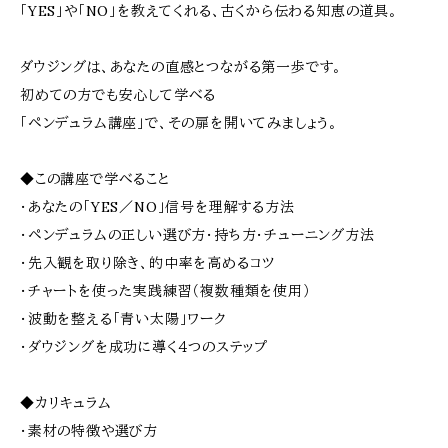
「YES」や「NO」を教えてくれる、古くから伝わる知恵の道具。
ダウジングは、あなたの直感とつながる第一歩です。
初めての方でも安心して学べる
「ペンデュラム講座」で、その扉を開いてみましょう。
◆この講座で学べること
・あなたの「YES／NO」信号を理解する方法
・ペンデュラムの正しい選び方・持ち方・チューニング方法
・先入観を取り除き、的中率を高めるコツ
・チャートを使った実践練習（複数種類を使用）
・波動を整える「青い太陽」ワーク
・ダウジングを成功に導く４つのステップ
◆カリキュラム
・素材の特徴や選び方