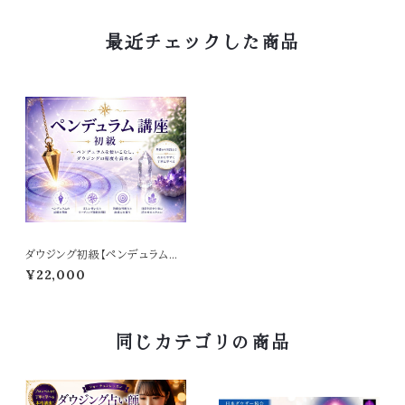
最近チェックした商品
ダウジング初級【ペンデュラム講
座】
¥22,000
同じカテゴリの商品