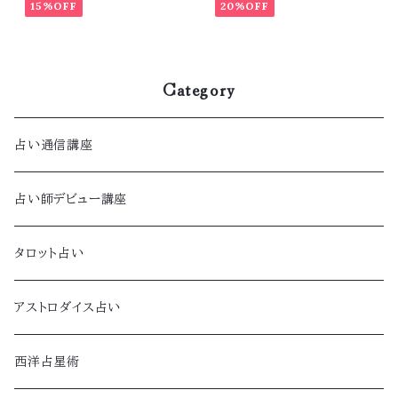
15%OFF
20%OFF
Category
占い通信講座
占い師デビュー講座
タロット占い
アストロダイス占い
西洋占星術