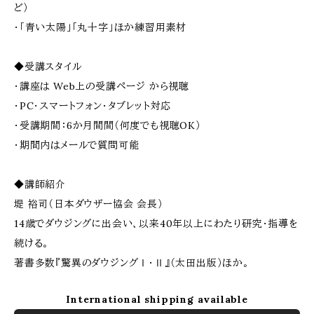
ど）
・「青い太陽」「丸十字」ほか練習用素材
◆受講スタイル
・講座は Web上の受講ページ から視聴
・PC・スマートフォン・タブレット対応
・受講期間：6か月間間（何度でも視聴OK）
・期間内はメールで質問可能
◆講師紹介
堤 裕司（日本ダウザー協会 会長）
14歳でダウジングに出会い、以来40年以上にわたり研究・指導を
続ける。
著書多数『驚異のダウジングⅠ・Ⅱ』（太田出版）ほか。
International shipping available