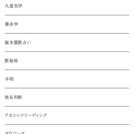
九星気学
算命学
誕生霊数占い
数秘術
手相
姓名判断
アカシックリーディング
ダウジング