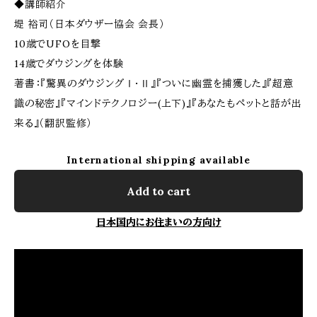
◆講師紹介
堤 裕司（日本ダウザー協会 会長）
10歳でUFOを目撃
14歳でダウジングを体験
著書：『驚異のダウジングⅠ・Ⅱ』『ついに幽霊を捕獲した』『超意
識の秘密』『マインドテクノロジー(上下)』『あなたもペットと話が出
来る』（翻訳監修）
International shipping available
Add to cart
日本国内にお住まいの方向け