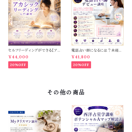
セルフリーディングができる【ア
電話占い師になるには？未経験
カシックリーディング入門講座】
からプロを目指せる【電話占い
¥44,000
¥41,800
師デビュー講座】
20%OFF
20%OFF
その他の商品