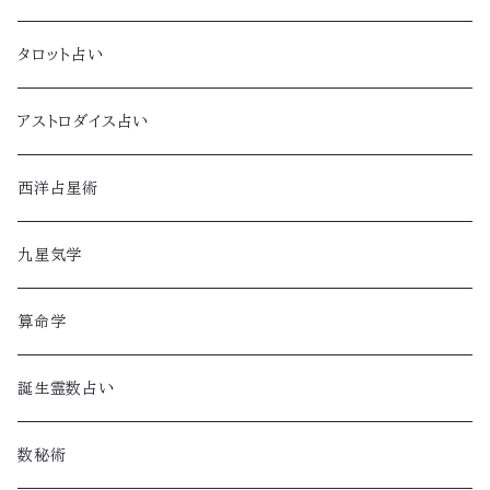
タロット占い
アストロダイス占い
西洋占星術
九星気学
算命学
誕生霊数占い
数秘術