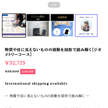
1
/4
物質や目に見えないものの波動を図形で読み解く【ジオ
メトリーコース】
¥32,725
¥38,500
15%OFF
International shipping available
― 物質や目に見えないものの波動を図形で読み解く ―