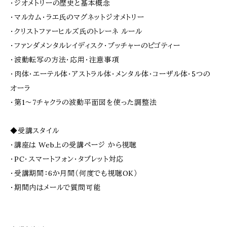
・ジオメトリーの歴史と基本概念
・マルカム・ラエ氏のマグネットジオメトリー
・クリストファーヒルズ氏のトレーネ ルール
・ファンダメンタルレイディスク・ブッチャーのピゴティー
・波動転写の方法・応用・注意事項
・肉体・エーテル体・アストラル体・メンタル体・コーザル体・5つの
オーラ
・第1〜7チャクラの波動平面図を使った調整法
◆受講スタイル
・講座は Web上の受講ページ から視聴
・PC・スマートフォン・タブレット対応
・受講期間：6か月間（何度でも視聴OK）
・期間内はメールで質問可能