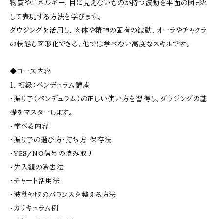
物質やエネルギー、目に見えないものが持つ波動を平面の図形と
して表現する方法を学びます。
ダウジングを活用し、肉体や精神の固有の波動、オーラやチャクラ
の状態も図形化できる、他では学べない高度なスキルです。
◆コース内容
１．初級：ペンデュラム講座
・振り子（ペンデュラム）の正しい使い方を習得し、ダウジングの基
礎をマスターします。
・学べる内容
・振り子の選び方・持ち方・保存法
・YES/NO信号の読み取り
・先入観の除去法
・チャート活用法
・波動や脳のバランスを整える方法
・カリキュラム例