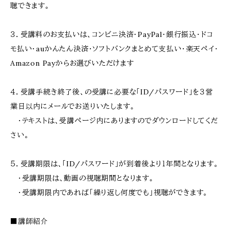
聴できます。
３．受講料のお支払いは、コンビニ決済・PayPal・銀行振込・ドコ
モ払い・auかんたん決済・ソフトバンクまとめて支払い・楽天ペイ・
Amazon Payからお選びいただけます
４．受講手続き終了後、の受講に必要な「ID/パスワード」を３営
業日以内にメールでお送りいたします。
・テキストは、受講ページ内にありますのでダウンロードしてくだ
さい。
５．受講期限は、「ID/パスワード」が到着後より１年間となります。
・受講期限は、動画の視聴期間となります。
・受講期限内であれば「繰り返し何度でも」視聴ができます。
■講師紹介