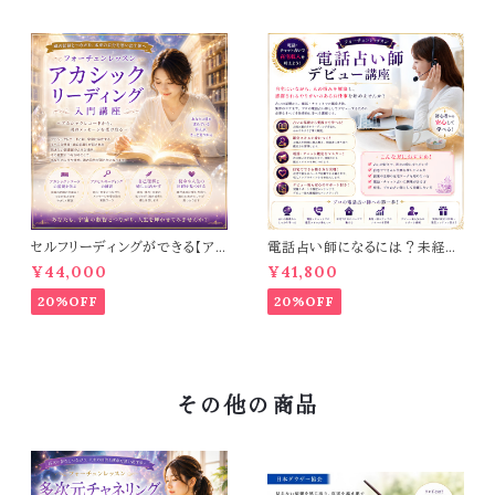
セルフリーディングができる【ア
電話占い師になるには？未経験
カシックリーディング入門講座】
からプロを目指せる【電話占い
¥44,000
¥41,800
師デビュー講座】
20%OFF
20%OFF
その他の商品