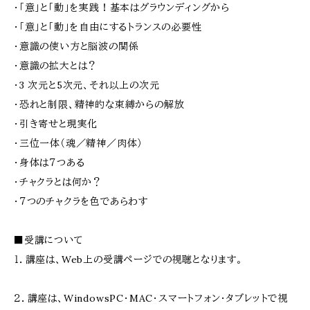
・「意」と「動」を実践！基本はグラウンディングから
・「意」と「動」を自由にするトランスの必要性
・意識の使い方と脳波の関係
・意識の拡大とは？
・3 次元と5次元、それ以上の次元
・恐れと制限、精神的な束縛からの解放
・引き寄せと現実化
・三位一体（魂／精神／肉体）
・身体は７つある
・チャクラとは何か？
・７つのチャクラを色であらわす
■受講について
１．講座は、Web上の受講ページでの視聴となります。
２．講座は、WindowsPC・MAC・スマートフォン・タブレットで視